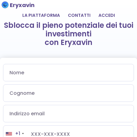
Eryxavin
LA PIATTAFORMA
CONTATTI
ACCEDI
Sblocca il pieno potenziale dei tuoi
investimenti
con Eryxavin
+1